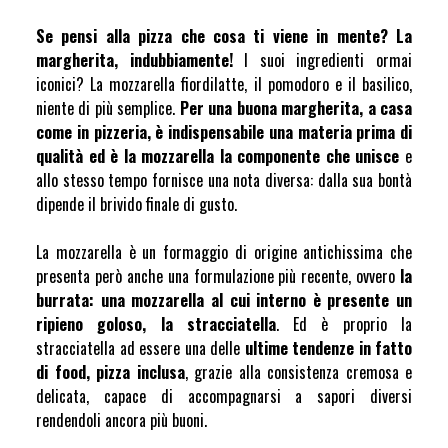
Se pensi alla pizza che cosa ti viene in mente? La
margherita, indubbiamente!
I suoi ingredienti ormai
iconici? La mozzarella fiordilatte, il pomodoro e il basilico,
niente di più semplice.
Per una buona margherita, a casa
come in pizzeria, è indispensabile una materia prima di
qualità ed è la mozzarella la componente che unisce
e
allo stesso tempo fornisce una nota diversa: dalla sua bontà
dipende il brivido finale di gusto.
La mozzarella è un formaggio di origine antichissima che
presenta però anche una formulazione più recente, ovvero
la
burrata: una mozzarella al cui interno è presente un
ripieno goloso, la stracciatella
. Ed è proprio la
stracciatella ad essere una delle
ultime tendenze in fatto
di food, pizza inclusa
, grazie alla consistenza cremosa e
delicata, capace di accompagnarsi a sapori diversi
rendendoli ancora più buoni.