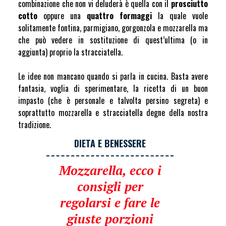
combinazione che non vi deluderà è quella con il
prosciutto
cotto
oppure una
quattro formaggi
la quale vuole
solitamente fontina, parmigiano, gorgonzola e mozzarella ma
che può vedere in sostituzione di quest’ultima (o in
aggiunta) proprio la stracciatella.
Le idee non mancano quando si parla in cucina. Basta avere
fantasia, voglia di sperimentare, la ricetta di un buon
impasto (che è personale e talvolta persino segreta) e
soprattutto mozzarella e stracciatella degne della nostra
tradizione.
DIETA E BENESSERE
Mozzarella, ecco i
consigli per
regolarsi e fare le
giuste porzioni