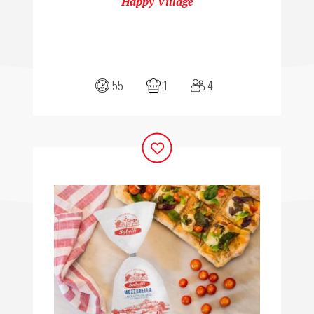
Happy Village
55
1
4