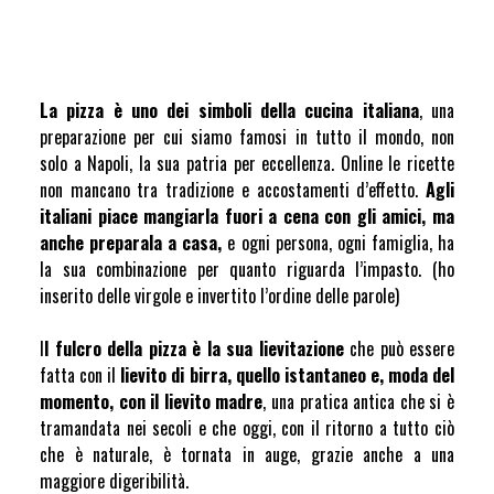
La pizza è uno dei simboli della cucina italiana
, una
preparazione per cui siamo famosi in tutto il mondo, non
solo a Napoli, la sua patria per eccellenza. Online le ricette
non mancano tra tradizione e accostamenti d’effetto.
Agli
italiani piace mangiarla fuori a cena con gli amici, ma
anche preparala a casa,
e ogni persona, ogni famiglia, ha
la sua combinazione per quanto riguarda l’impasto. (ho
inserito delle virgole e invertito l’ordine delle parole)
I
l fulcro della pizza è la sua lievitazione
che può essere
fatta con il
lievito di birra, quello istantaneo e, moda del
momento, con il lievito madre
, una pratica antica che si è
tramandata nei secoli e che oggi, con il ritorno a tutto ciò
che è naturale, è tornata in auge, grazie anche a una
maggiore digeribilità.