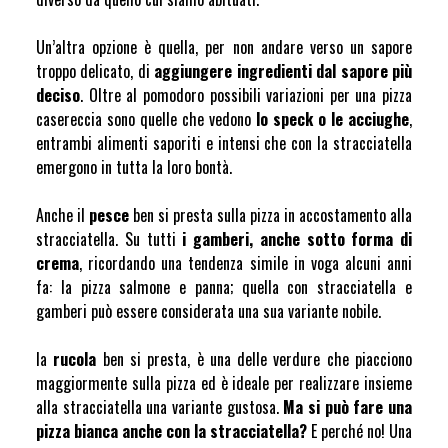
Un’altra opzione è quella, per non andare verso un sapore
troppo delicato, di
aggiungere ingredienti dal sapore più
deciso
. Oltre al pomodoro possibili variazioni per una pizza
casereccia sono quelle che vedono
lo speck o le acciughe
,
entrambi alimenti saporiti e intensi che con la stracciatella
emergono in tutta la loro bontà.
Anche il
pesce
ben si presta sulla pizza in accostamento alla
stracciatella. Su tutti
i gamberi, anche sotto forma di
crema
, ricordando una tendenza simile in voga alcuni anni
fa: la pizza salmone e panna; quella con stracciatella e
gamberi può essere considerata una sua variante nobile.
la
rucola
ben si presta, è una delle verdure che piacciono
maggiormente sulla pizza ed è ideale per realizzare insieme
alla stracciatella una variante gustosa.
Ma si può fare una
pizza bianca anche con la stracciatella?
E perché no! Una