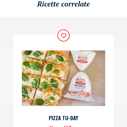
Ricette correlate
PIZZA TU-DAY