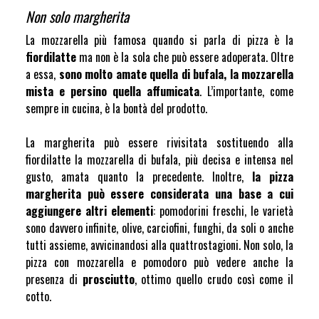
Non solo margherita
La mozzarella più famosa quando si parla di pizza è la
fiordilatte
ma non è la sola che può essere adoperata. Oltre
a essa,
sono molto amate quella di bufala, la mozzarella
mista e persino quella affumicata
. L’importante, come
sempre in cucina, è la bontà del prodotto.
La margherita può essere rivisitata sostituendo alla
fiordilatte la mozzarella di bufala, più decisa e intensa nel
gusto, amata quanto la precedente. Inoltre,
la pizza
margherita può essere considerata una base a cui
aggiungere altri elementi
: pomodorini freschi,
le varietà
sono davvero infinite,
olive, carciofini, funghi, da soli o anche
tutti assieme, avvicinandosi alla quattrostagioni. Non solo, la
pizza con mozzarella e pomodoro può vedere anche la
presenza di
prosciutto
, ottimo quello crudo così come il
cotto.