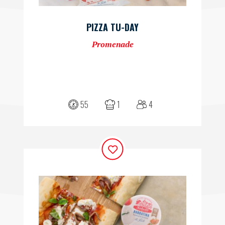
PIZZA TU-DAY
Promenade
55
1
4