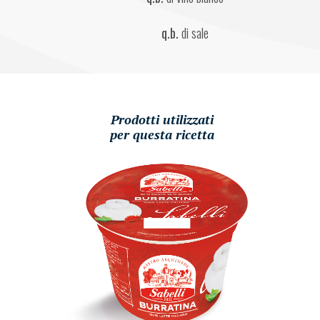
q.b.
 di sale
Prodotti utilizzati
per questa ricetta