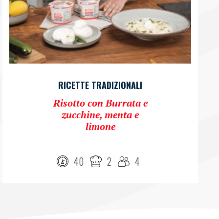
RICETTE TRADIZIONALI
Risotto con Burrata e
zucchine, menta e
limone
40
2
4