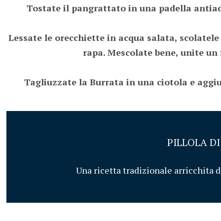
Tostate il pangrattato in una padella antiad
Lessate le orecchiette in acqua salata, scolatele
rapa. Mescolate bene, unite un f
Tagliuzzate la Burrata in una ciotola e aggi
PILLOLA D
Una ricetta tradizionale arricchita d