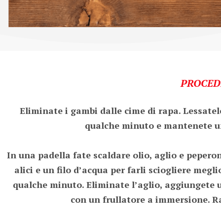
PROCED
Eliminate i gambi dalle cime di rapa. Lessate
qualche minuto e mantenete un 
In una padella fate scaldare olio, aglio e peperon
alici e un filo d’acqua per farli sciogliere megli
qualche minuto. Eliminate l’aglio, aggiungete un
con un frullatore a immersione. Ra