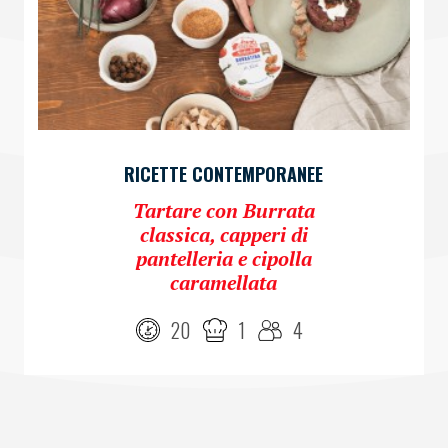
RICETTE CONTEMPORANEE
Tartare con Burrata
classica, capperi di
pantelleria e cipolla
caramellata
20
1
4