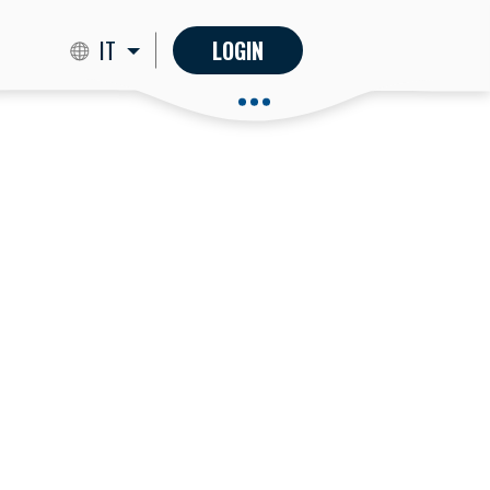
IT
LOGIN