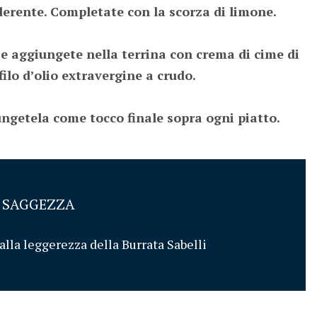
erente. Completate con la scorza di limone.

 e aggiungete nella terrina con crema di cime di 
ilo d’olio extravergine a crudo.

ungetela come tocco finale sopra ogni piatto.
I SAGGEZZA
alla leggerezza della Burrata Sabelli