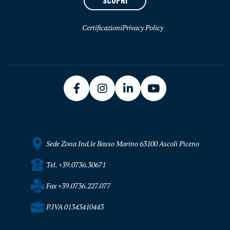
Certificazioni
Privacy Policy
Sede Zona Ind.le Basso Marino 63100 Ascoli Piceno
Tel. +39.0736.30671
Fax +39.0736.227.077
P.IVA 01343410443