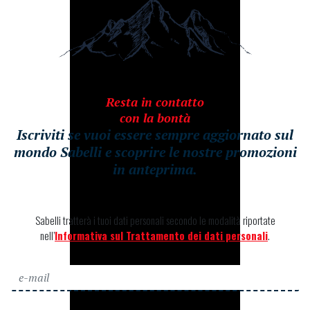
Resta in contatto
con la bontà
Iscriviti se vuoi essere sempre aggiornato sul
mondo Sabelli e scoprire le nostre promozioni
in anteprima.
Sabelli tratterà i tuoi dati personali secondo le modalità riportate
nell’
Informativa sul Trattamento dei dati personali
.