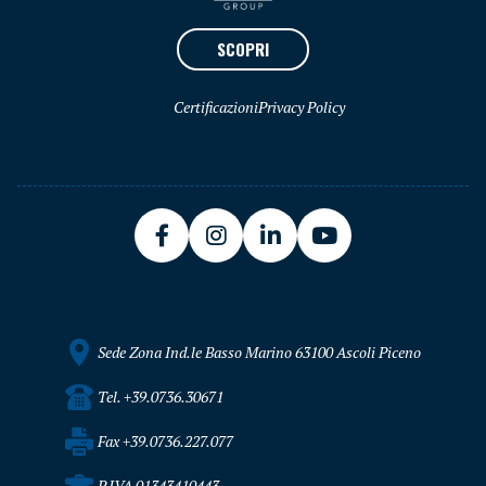
SCOPRI
Certificazioni
Privacy Policy
Sede Zona Ind.le Basso Marino 63100 Ascoli Piceno
Tel. +39.0736.30671
Fax +39.0736.227.077
P.IVA 01343410443