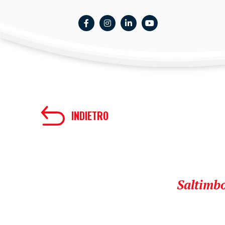
INDIETRO
Saltimbo