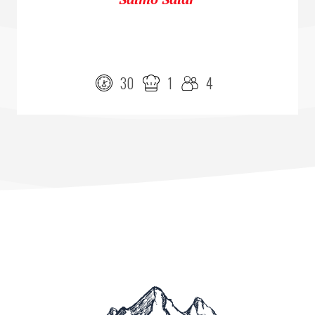
30
1
4