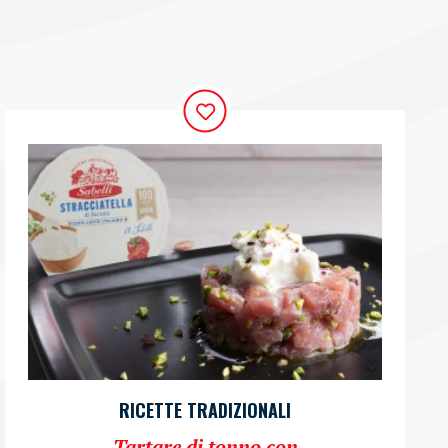
RICETTE TRADIZIONALI
Tartare di tonno con