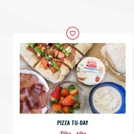
PIZZA TU-DAY
Tête…tête