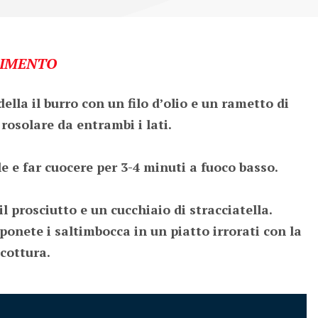
IMENTO
della il burro con un filo d’olio e un rametto di 
rosolare da entrambi i lati.

e e far cuocere per 3-4 minuti a fuoco basso.

l prosciutto e un cucchiaio di stracciatella. 

ponete i saltimbocca in un piatto irrorati con la 
 cottura.