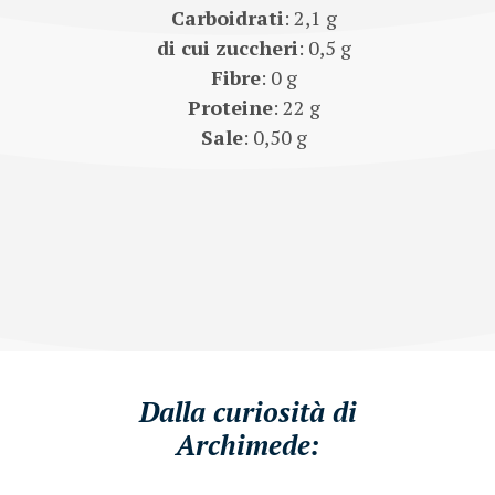
Carboidrati
: 2,1 g
di cui zuccheri
: 0,5 g
Fibre
: 0 g
Proteine
: 22 g
Sale
: 0,50 g
Dalla curiosità di
Archimede: