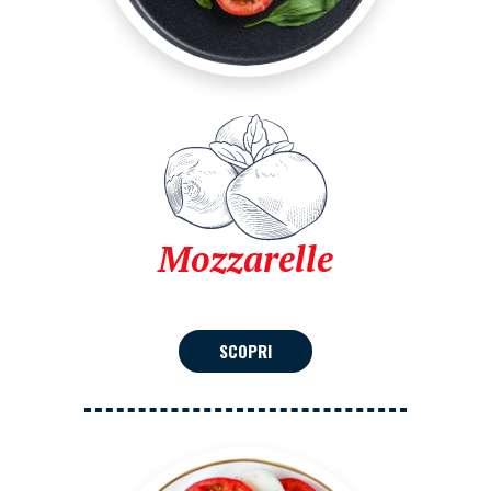
Mozzarelle
SCOPRI