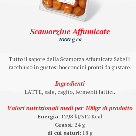
Scamorzine Affumicate
1000 g ca
Tutto il sapore della Scamorza Affumicata Sabelli
racchiuso in gustosi bocconcini pronti da gustare.
Ingredienti
LATTE, sale, caglio, fermenti lattici.
Valori nutrizionali medi per 100gr di prodotto
Energia
: 1298 kJ/312 Kcal
Grassi
: 24 g
di cui saturi
: 18 g