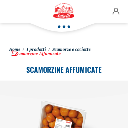
Home
I prodotti
Scamorze e caciotte
Scamorzine Affumicate
SCAMORZINE AFFUMICATE