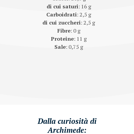
di cui saturi
: 16 g
Carboidrati
: 2,5 g
di cui zuccheri
: 2,5 g
Fibre
: 0 g
Proteine
: 11 g
Sale
: 0,75 g
Dalla curiosità di
Archimede: