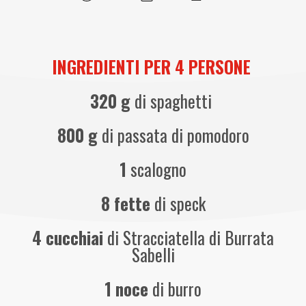
INGREDIENTI PER 4 PERSONE
320 g
di spaghetti
800 g
di passata di pomodoro
1
scalogno
8 fette
di speck
4 cucchiai
di Stracciatella di Burrata
Sabelli
1 noce
di burro