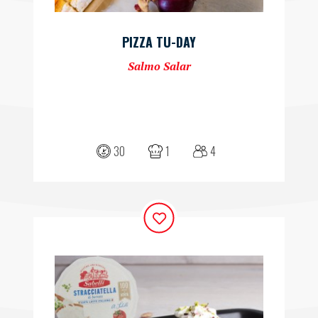
PIZZA TU-DAY
Salmo Salar
30
1
4