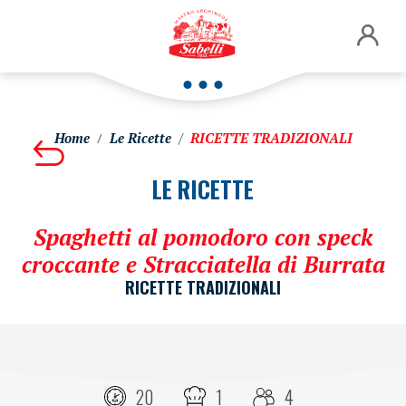
Home
Le Ricette
RICETTE TRADIZIONALI
LE RICETTE
Spaghetti al pomodoro con speck
croccante e Stracciatella di Burrata
RICETTE TRADIZIONALI
20
1
4