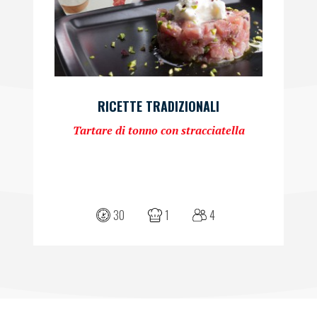
RICETTE TRADIZIONALI
Tartare di tonno con stracciatella
30
1
4