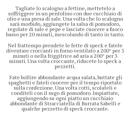
Tagliate lo scalogno a fettine, mettetelo a
soffriggere in un pentolino con due cucchiaio di
olio e una presa di sale. Una volta che lo scalogno
sarà morbido, aggiungete la salsa di pomodoro,
regolate di sale e pepe e lasciate cuocere a fuoco
basso per 20 minuti, mescolando di tanto in tanto.
Nel frattempo prendete le fette di speck e fatele
diventare croccanti in forno ventilato a 200° per 5
minuti o nella friggitrice ad aria a 200° per 3
minuti. Una volta croccante, riducete lo speck a
pezzetti.
Fate bollire abbondante acqua salata, buttate gli
spaghetti e fateli cuocere per il tempo riportato
sulla confezione. Una volta cotti, scolateli e
conditeli con il sugo di pomodoro. Impiattate,
aggiungendo su ogni piatto un cucchiaio
abbondante di Stracciatella di Burrata Sabelli e
qualche pezzetto di speck croccante.