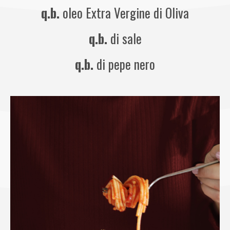
q.b.
oleo Extra Vergine di Oliva
q.b.
di sale
q.b.
di pepe nero