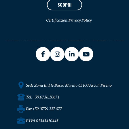
SCOPRI
Certificazioni
Privacy Policy
Sede Zona Ind.le Basso Marino 63100 Ascoli Piceno
Tel. +39.0736.30671
Fax +39.0736.227.077
P.IVA 01343410443