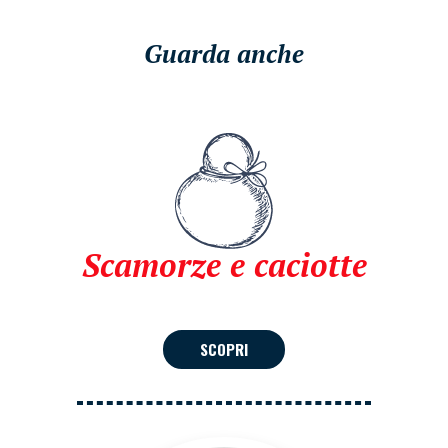
Guarda anche
Scamorze e caciotte
SCOPRI