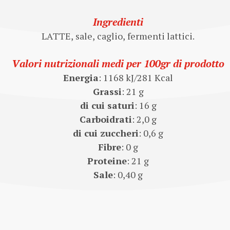
Ingredienti
LATTE, sale, caglio, fermenti lattici.
Valori nutrizionali medi per 100gr di prodotto
Energia
: 1168 kJ/281 Kcal
Grassi
: 21 g
di cui saturi
: 16 g
Carboidrati
: 2,0 g
di cui zuccheri
: 0,6 g
Fibre
: 0 g
Proteine
: 21 g
Sale
: 0,40 g