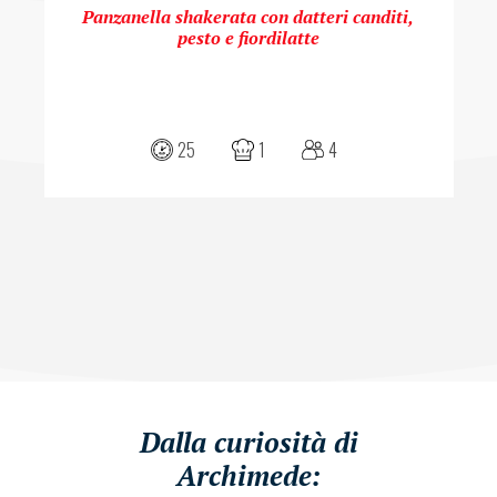
Panzanella shakerata con datteri canditi,
pesto e fiordilatte
25
1
4
Dalla curiosità di
Archimede: