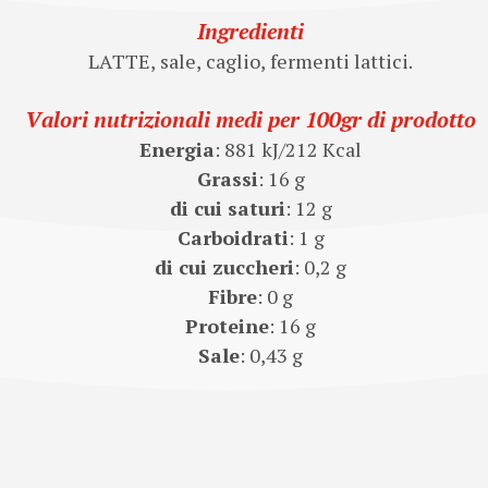
Ingredienti
LATTE, sale, caglio, fermenti lattici.
Valori nutrizionali medi per 100gr di prodotto
Energia
: 881 kJ/212 Kcal
Grassi
: 16 g
di cui saturi
: 12 g
Carboidrati
: 1 g
di cui zuccheri
: 0,2 g
Fibre
: 0 g
Proteine
: 16 g
Sale
: 0,43 g