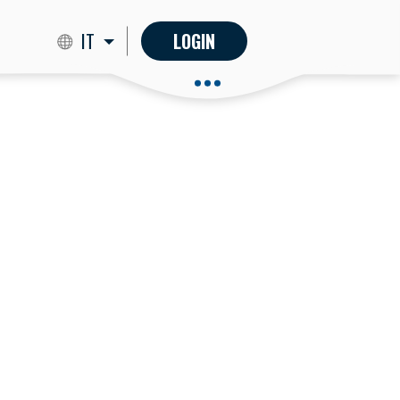
IT
LOGIN