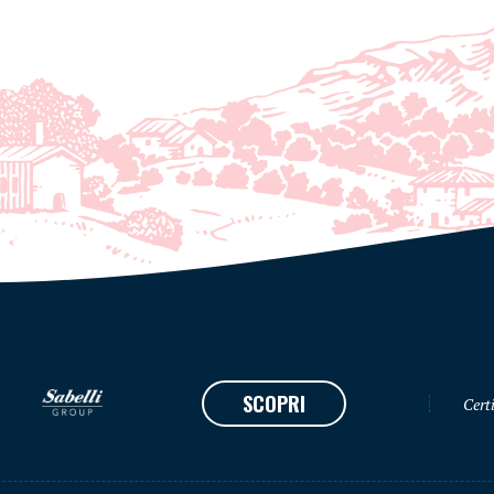
SCOPRI
Certi