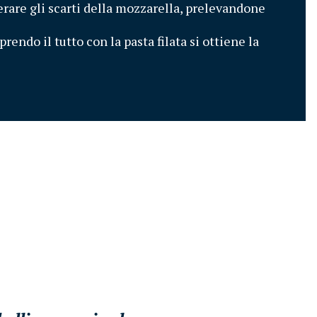
erare gli scarti della mozzarella, prelevandone 
endo il tutto con la pasta filata si ottiene la 