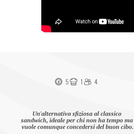
5
1
4
Un'alternativa sfiziosa al classico 
sandwich, ideale per chi non ha tempo ma 
vuole comunque concedersi del buon cibo.