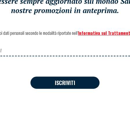
i essere sempre aggiornato sul mondo Sabe
nostre promozioni in anteprima.
uoi dati personali secondo le modalità riportate nell’
Informativa sul Trattament
ISCRIVITI