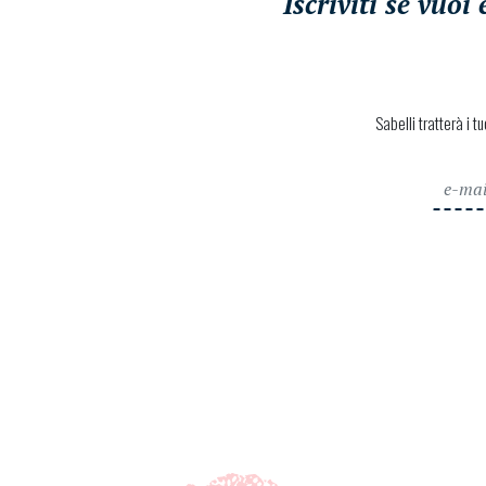
Iscriviti se vuo
Sabelli tratterà i t