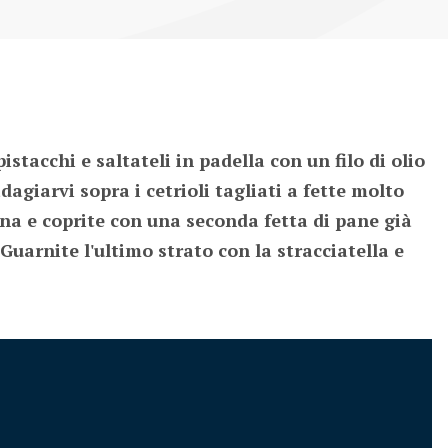
stacchi e saltateli in padella con un filo di olio 
giarvi sopra i cetrioli tagliati a fette molto 
iana e coprite con una seconda fetta di pane già 
uarnite l'ultimo strato con la stracciatella e 