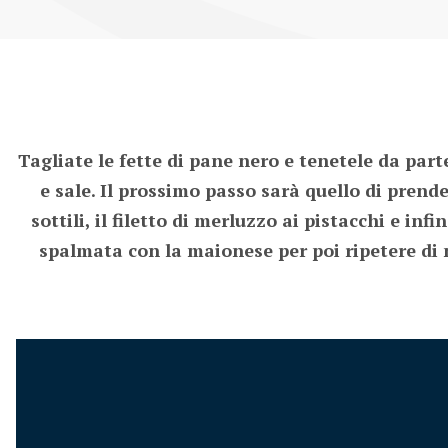
Tagliate le fette di pane nero e tenetele da parte.
e sale. Il prossimo passo sarà quello di prende
sottili, il filetto di merluzzo ai pistacchi e i
spalmata con la maionese per poi ripetere di nu