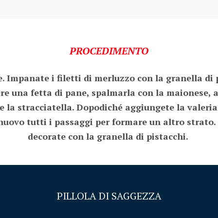
PROCEDIMENTO
 Impanate i filetti di merluzzo con la granella di pi
re una fetta di pane, spalmarla con la maionese, ada
nfine la stracciatella. Dopodiché aggiungete la valer
ovo tutti i passaggi per formare un altro strato. G
decorate con la granella di pistacchi. 
PILLOLA DI SAGGEZZA