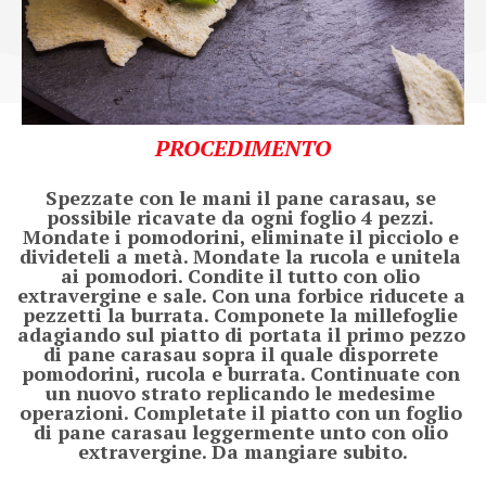
PROCEDIMENTO
Spezzate con le mani il pane carasau, se 
possibile ricavate da ogni foglio 4 pezzi. 
Mondate i pomodorini, eliminate il picciolo e 
divideteli a metà. Mondate la rucola e unitela 
ai pomodori. Condite il tutto con olio 
extravergine e sale. Con una forbice riducete a 
pezzetti la burrata. Componete la millefoglie 
adagiando sul piatto di portata il primo pezzo 
di pane carasau sopra il quale disporrete 
pomodorini, rucola e burrata. Continuate con 
un nuovo strato replicando le medesime 
operazioni. Completate il piatto con un foglio 
di pane carasau leggermente unto con olio 
extravergine. Da mangiare subito.