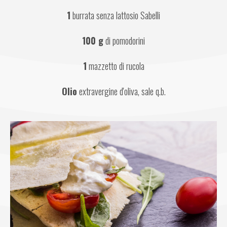
1
 burrata senza lattosio Sabelli
100 g
 di pomodorini
1
 mazzetto di rucola
Olio
 extravergine d'oliva, sale q.b.