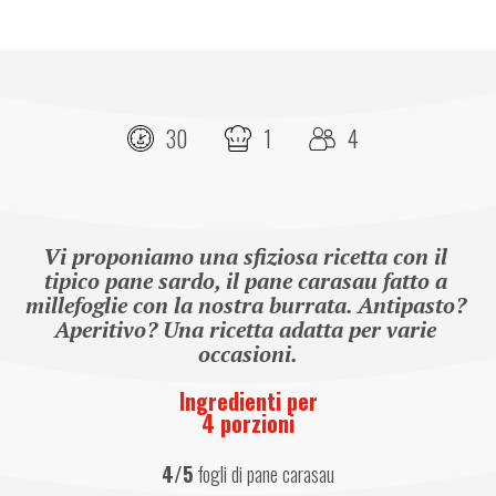
30
1
4
Vi proponiamo una sfiziosa ricetta con il 
tipico pane sardo, il pane carasau fatto a 
millefoglie con la nostra burrata. Antipasto? 
Aperitivo? Una ricetta adatta per varie 
occasioni.
Ingredienti per
4 porzioni
4/5
 fogli di pane carasau