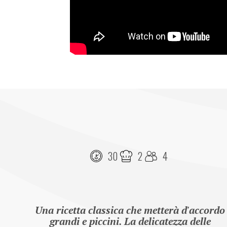
30
2
4
Una ricetta classica che metterà d'accordo 
grandi e piccini. La delicatezza delle 