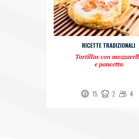
RICETTE TRADIZIONALI
Tortillas con mozzarel
e pancetta
15
2
4