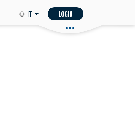
IT
LOGIN