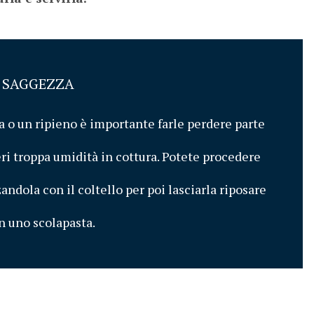
I SAGGEZZA
 o un ripieno è importante farle perdere parte 
eri troppa umidità in cottura. Potete procedere 
dola con il coltello per poi lasciarla riposare 
 uno scolapasta. 