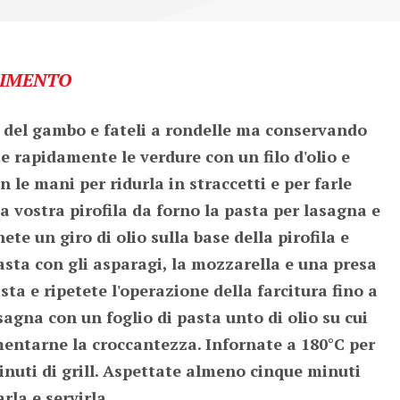
IMENTO
a del gambo e fateli a rondelle ma conservando 
e rapidamente le verdure con un filo d'olio e 
 le mani per ridurla in straccetti e per farle 
la vostra pirofila da forno la pasta per lasagna e 
e un giro di olio sulla base della pirofila e 
pasta con gli asparagi, la mozzarella e una presa 
ta e ripetete l'operazione della farcitura fino a 
agna con un foglio di pasta unto di olio su cui 
entarne la croccantezza. Infornate a 180°C per 
inuti di grill. Aspettate almeno cinque minuti 
rla e servirla.