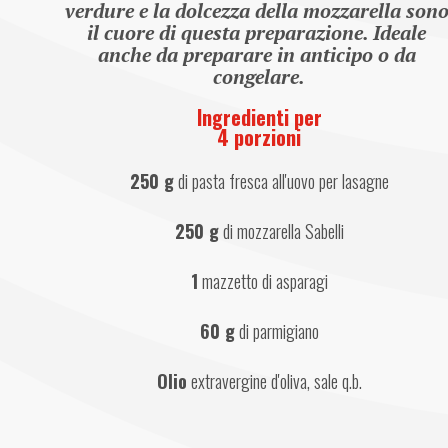
verdure e la dolcezza della mozzarella sono
il cuore di questa preparazione. Ideale 
anche da preparare in anticipo o da 
congelare.
Ingredienti per
4 porzioni
250 g
 di pasta fresca all'uovo per lasagne
250 g
 di mozzarella Sabelli
1
 mazzetto di asparagi
60 g
 di parmigiano
Olio
 extravergine d'oliva, sale q.b.