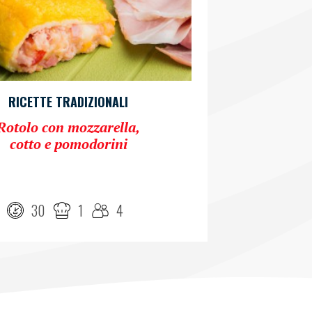
RICETTE TRADIZIONALI
Rotolo con mozzarella,
cotto e pomodorini
30
1
4