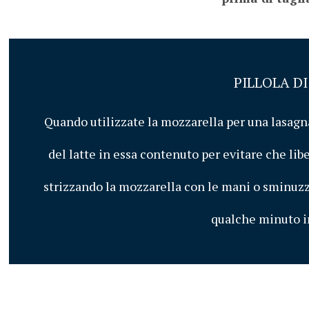
PILLOLA D
Quando utilizzate la mozzarella per una lasagna
del latte in essa contenuto per evitare che lib
strizzando la mozzarella con le mani o sminuzzan
qualche minuto in