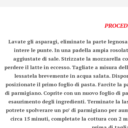
PROCED
Lavate gli asparagi, eliminate la parte legnos
intere le punte. In una padella ampia rosolat
aggiustate di sale. Strizzate la mozzarella con
perdere il latte in eccesso. Tagliate a misura del
lessatela brevemente in acqua salata. Disponet
posizionate il primo foglio di pasta. Farcite la 
di parmigiano. Coprite con un nuovo foglio di pas
esaurimento degli ingredienti. Terminate la las
potrete spolverare un po’ di parmigiano per aum
circa 15 minuti, completate la cottura con 2 m
prima di taglia