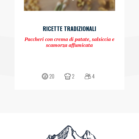
RICETTE TRADIZIONALI
Paccheri con crema di patate, salsiccia e
scamorza affumicata
20
2
4