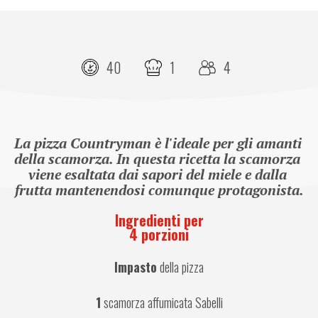
40
1
4
La pizza Countryman è l'ideale per gli amanti 
della scamorza. In questa ricetta la scamorza 
viene esaltata dai sapori del miele e dalla 
frutta mantenendosi comunque protagonista.
Ingredienti per
4 porzioni
Impasto
 della pizza
1
 scamorza affumicata Sabelli