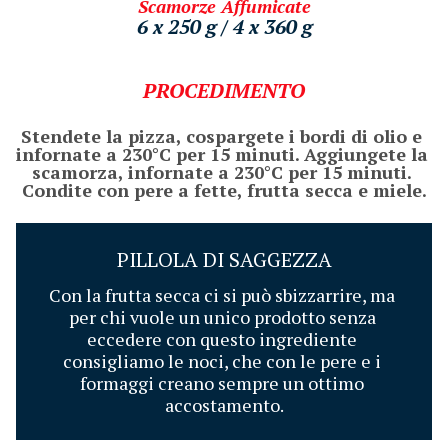
Scamorze Affumicate
6 x 250 g / 4 x 360 g
PROCEDIMENTO
Stendete la pizza, cospargete i bordi di olio e 
infornate a 230°C per 15 minuti. Aggiungete la 
scamorza, infornate a 230°C per 15 minuti. 
Condite con pere a fette, frutta secca e miele.
PILLOLA DI SAGGEZZA
Con la frutta secca ci si può sbizzarrire, ma 
per chi vuole un unico prodotto senza 
eccedere con questo ingrediente 
consigliamo le noci, che con le pere e i 
formaggi creano sempre un ottimo 
accostamento.