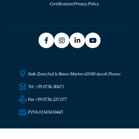
Certificazioni
Privacy Policy
Sede Zona Ind.le Basso Marino 63100 Ascoli Piceno
Tel. +39.0736.30671
Fax +39.0736.227.077
P.IVA 01343410443